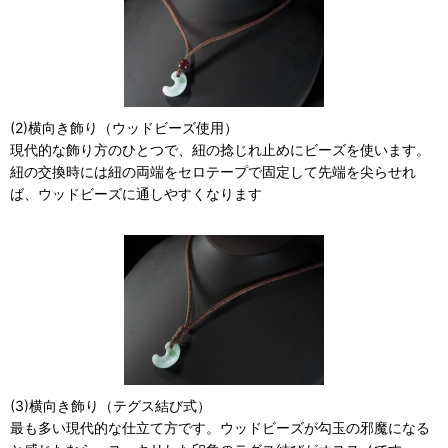
(2)横向き飾り（ウッドビーズ使用）
現代的な飾り方のひとつで、紐の捻じれ止めにビーズを使います。
紐の交換時には紐の両端をセロテープで固定して先端を尖らせれ
ば、ウッドビーズに通しやすくなります
(3)横向き飾り（テグス結び式）
最も多い現代的な仕立て方です。ウッドビーズが勾玉の邪魔になる