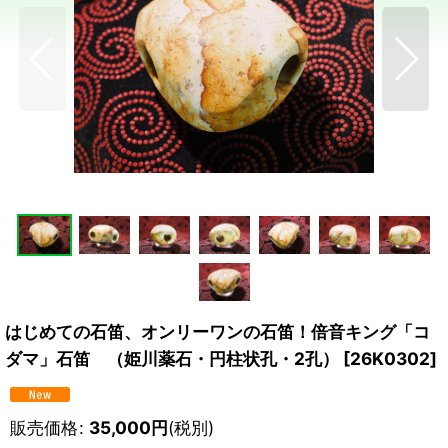
はじめての石笛、オンリーワンの石笛！倍音キング「コ
ダマ」石笛 （姫川薬石・円柱状孔・2孔）
[
26K0302
]
販売価格
:
35,000
円
(税別)