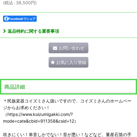
(
税込
:
38,500
円
)
Facebookでシェア
返品特約に関する重要事項
お問い合わせ
お気に入り登録
商品詳細
＊民族楽器コイズミさん扱いですので、コイズミさんのホームペー
ジからお求めください！
（https://www.koizumigakki.com/?
mode=cate&cbid=911358&csid=12）
吹きにくい！単音しかでない！音が悪い！などなど、量産石笛の手