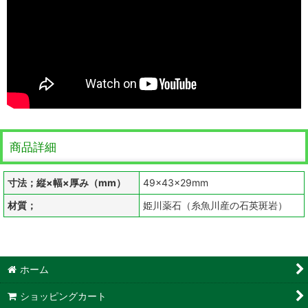
商品詳細
寸法；縦×幅×厚み（mm）
49×43×29mm
材質；
姫川薬石（糸魚川産の石英斑岩）
ホーム
ショッピングカート