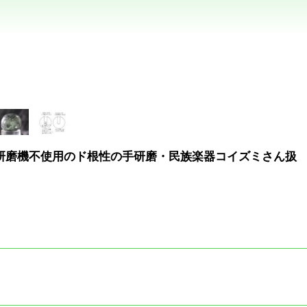
ル研磨機不使用のド根性の手研磨・民族楽器コイズミさん扱