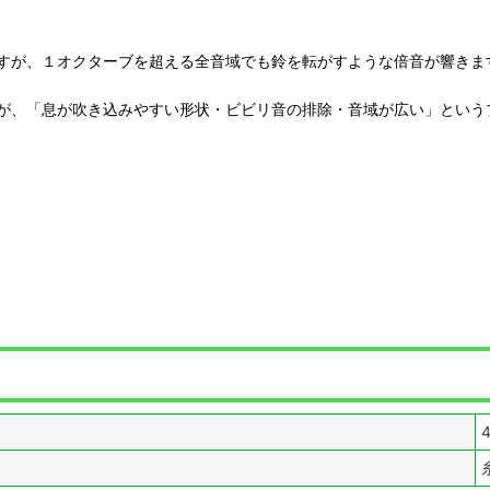
すが、１オクターブを超える全音域でも鈴を転がすような倍音が響きま
が、「息が吹き込みやすい形状・ビビリ音の排除・音域が広い」という