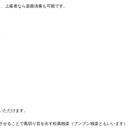
く、上級者なら楽曲演奏も可能です。
。
いただけます。
させることで風切り音を出す松風独楽（ブンブン独楽ともいいます）