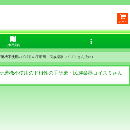
カート
ご利用案内
ル研磨機不使用のド根性の手研磨・民族楽器コイズミさん扱い）
ル研磨機不使用のド根性の手研磨・民族楽器コイズミさん