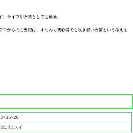
す。ライブ用石笛としても最適。
プロからのご要望は、すなわち初心者でも吹き易い石笛という考えを
43×36×26
糸魚川ヒスイ