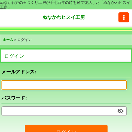
ぬなかわ姫の玉つくり工房が千七百年の時を経て復活した「ぬなかわヒスイ
工房」
ぬなかわヒスイ工房
ホーム
>
ログイン
ログイン
メールアドレス
:
パスワード
:
ログイン