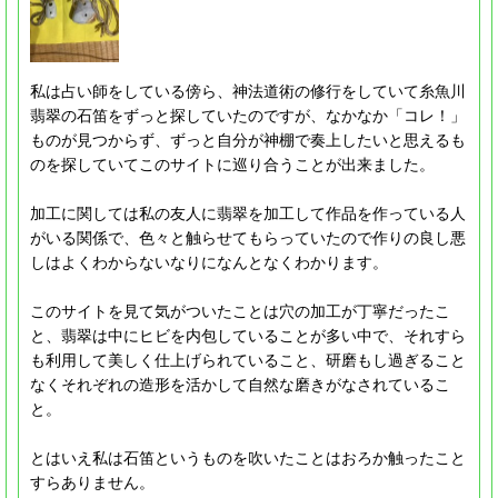
私は占い師をしている傍ら、神法道術の修行をしていて糸魚川
翡翠の石笛をずっと探していたのですが、なかなか「コレ！」
ものが見つからず、ずっと自分が神棚で奏上したいと思えるも
のを探していてこのサイトに巡り合うことが出来ました。
加工に関しては私の友人に翡翠を加工して作品を作っている人
がいる関係で、色々と触らせてもらっていたので作りの良し悪
しはよくわからないなりになんとなくわかります。
このサイトを見て気がついたことは穴の加工が丁寧だったこ
と、翡翠は中にヒビを内包していることが多い中で、それすら
も利用して美しく仕上げられていること、研磨もし過ぎること
なくそれぞれの造形を活かして自然な磨きがなされているこ
と。
とはいえ私は石笛というものを吹いたことはおろか触ったこと
すらありません。