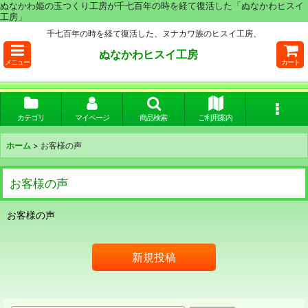
ぬなかわ姫の玉つくり工房が千七百年の時を経て復活した「ぬなかわヒスイ
工房」
千七百年の時を経て復活した、ヌナカワ族のヒスイ工房、
ぬなかわヒスイ工房
メニュー
カート
カテゴリ
マイページ
商品検索
ご利用案内
ホーム
>
お客様の声
お客様の声
お客様の声
新規投稿