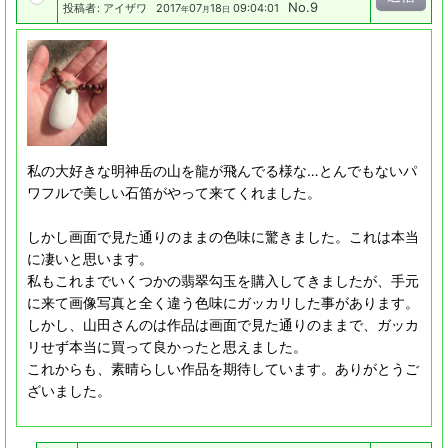
No.9
投稿者
:
アイザワ
2017
07
18
09:04:01
年
月
日
私の大好きな明神岳の山を龍が飛んでる様な…とんでもないパ
ワフルで美しい石笛がやって来てくれました。
しかし画面で見た通りのままの色味に驚きました。これは本当
に凄いと思います。
私もこれまでいくつかの翡翠勾玉を購入してきましたが、手元
に来て画像写真と全く違う色味にガッカリした事があります。
しかし、山田さんのは作品は画面で見た通りのままで、ガッカ
リせず本当に買って良かったと思えました。
これからも、素晴らしい作品を期待しています。ありがとうご
ざいました。