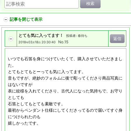
検索
記事を閉じて表示
とても気に入ってます！
投稿者
:
春待ち
返信
No.15
2018
03
18
20:30:40
年
月
日
いつでも石笛を身につけていたくて、購入させていただきまし
た。
とてもとてもとーっても気に入ってます。
音もですが、絶妙のフォルムに後で彫ってくださり商品写真に
はないですが
表に紋様を入れてくださり、古代人になった気持ちで、お守り
としても
石笛としてもとても素敵です。
最初からペンダント仕様にしてくださってるので届いてすぐ身
につけられたのも
嬉しかったです。