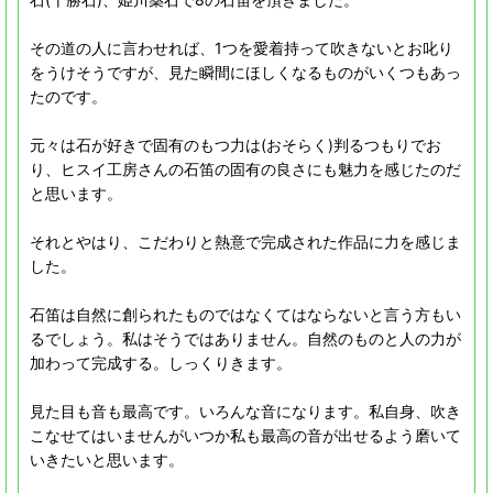
その道の人に言わせれば、1つを愛着持って吹きないとお叱り
をうけそうですが、見た瞬間にほしくなるものがいくつもあっ
たのです。
元々は石が好きで固有のもつ力は(おそらく)判るつもりでお
り、ヒスイ工房さんの石笛の固有の良さにも魅力を感じたのだ
と思います。
それとやはり、こだわりと熱意で完成された作品に力を感じま
した。
石笛は自然に創られたものではなくてはならないと言う方もい
るでしょう。私はそうではありません。自然のものと人の力が
加わって完成する。しっくりきます。
見た目も音も最高です。いろんな音になります。私自身、吹き
こなせてはいませんがいつか私も最高の音が出せるよう磨いて
いきたいと思います。