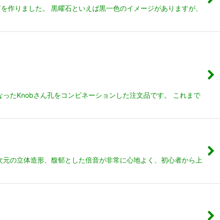
を作りました。 黒曜石といえば黒一色のイメージがありますが、
ったKnobさん孔をコンビネーションした注文品です。 これまで
別次元の立体造形、馥郁とした倍音が非常に心地よく、初心者から上