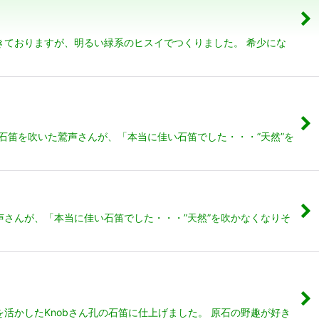
きておりますが、明るい緑系のヒスイでつくりました。 希少にな
石笛を吹いた鷲声さんが、「本当に佳い石笛でした・・・”天然”を
さんが、「本当に佳い石笛でした・・・”天然”を吹かなくなりそ
活かしたKnobさん孔の石笛に仕上げました。 原石の野趣が好き