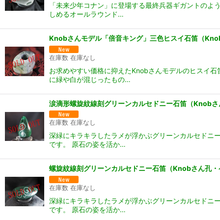
「未来少年コナン」に登場する最終兵器ギガントのよう
しめるオールラウンド…
Knobさんモデル「倍音キング」三色ヒスイ石笛（Kno
在庫数 在庫なし
お求めやすい価格に抑えたKnobさんモデルのヒスイ
に緑や白が混じったもの…
涙滴形螺旋紋線刻グリーンカルセドニー石笛（Knob
在庫数 在庫なし
深緑にキラキラしたラメが浮かぶグリーンカルセドニー
です。 原石の姿を活か…
螺旋紋線刻グリーンカルセドニー石笛（Knobさん孔
在庫数 在庫なし
深緑にキラキラしたラメが浮かぶグリーンカルセドニー
です。 原石の姿を活か…