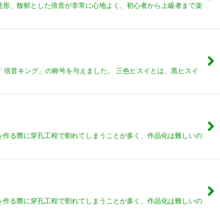
体造形、馥郁とした倍音が非常に心地よく、初心者から上級者まで楽
「倍音キング」の称号を与えました。 三色ヒスイとは、黒ヒスイ
を作る際に穿孔工程で割れてしまうことが多く、作品化は難しいの
を作る際に穿孔工程で割れてしまうことが多く、作品化は難しいの