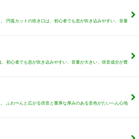
す。 円弧カットの吹き口は、初心者でも息が吹き込みやすい、音量
口は、初心者でも息が吹き込みやすい、音量が大きい、倍音成分が豊
。 ふわ〜んと広がる倍音と重厚な厚みのある音色がたいへん心地