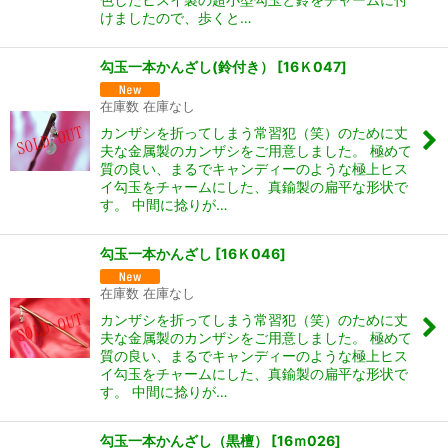
けましたので、歩くと…
勾玉一本かんざし(鈴付き）
[
16Ｋ047
]
在庫数 在庫なし
カンザシを折ってしまう常習犯（笑）のために丈
夫な金属製のカンザシをご用意しました。 極めて
質の良い、まるでキャンディーのような極上ヒス
イ勾玉をチャームにした、真鍮製の扁平な形状で
す。 中間に捻りが…
勾玉一本かんざし
[
16Ｋ046
]
在庫数 在庫なし
カンザシを折ってしまう常習犯（笑）のために丈
夫な金属製のカンザシをご用意しました。 極めて
質の良い、まるでキャンディーのような極上ヒス
イ勾玉をチャームにした、真鍮製の扁平な形状で
す。 中間に捻りが…
勾玉一本かんざし（黒檀）
[
16ｍ026
]