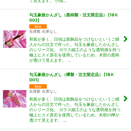
て見えます。 小指…
勾玉象嵌かんざし（黒柿製・注文限定品）
[
18Ｋ
002
]
在庫数 在庫なし
和装が多く、日頃は装飾品をつけないというご婦
人からの注文で作った、勾玉を象嵌したかんざし
のシリーズ化。 ガラス細工のような透明感を持つ
極上ヒスイ原石を使用しているため、木部の黒柿
が透けて見えます。 …
勾玉象嵌かんざし（欅製・注文限定品）
[
18Ｋ
001
]
在庫数 在庫なし
和装が多く、日頃は装飾品をつけないというご婦
人からの注文で作った、勾玉を象嵌したかんざし
のシリーズ化。 ガラス細工のような透明感を持つ
極上ヒスイ原石を使用しているため、木部の欅が
透けて見えます。 …