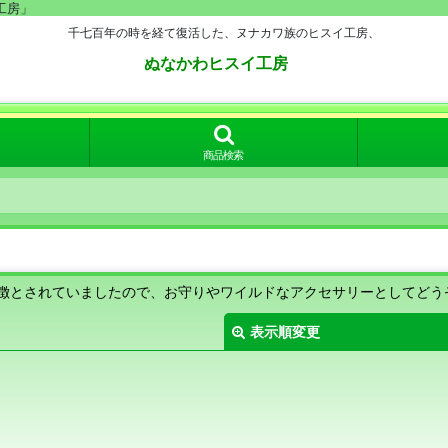
工房」
千七百年の時を経て復活した、ヌナカワ族のヒスイ工房、
ぬなかわヒスイ工房
商品検索
徴とされていましたので、お守りやワイルドなアクセサリーとしてどう
表示順変更