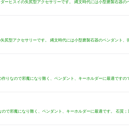
ダーヒスイの矢尻型アクセサリーです。 縄文時代には小型磨製石器の
矢尻型アクセサリーです。 縄文時代には小型磨製石器のペンダント、
の作りなので邪魔になり難く、ペンダント、キーホルダーに最適ですの
なので邪魔になり難く、ペンダント、キーホルダーに最適です。 石質