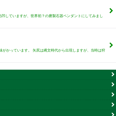
凸凹していますが、世界初？の磨製石器ペンダントにしてみまし
味がかっています。 矢尻は縄文時代から出現しますが、当時は狩