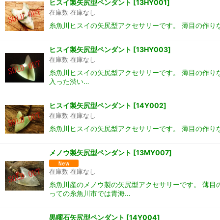
ヒスイ製矢尻型ペンダント
[
13HY001
]
在庫数 在庫なし
糸魚川ヒスイの矢尻型アクセサリーです。 薄目の作り
ヒスイ製矢尻型ペンダント
[
13HY003
]
在庫数 在庫なし
糸魚川ヒスイの矢尻型アクセサリーです。 薄目の作り
入った渋い…
ヒスイ製矢尻型ペンダント
[
14Y002
]
在庫数 在庫なし
糸魚川ヒスイの矢尻型アクセサリーです。 薄目の作り
メノウ製矢尻型ペンダント
[
13MY007
]
在庫数 在庫なし
糸魚川産のメノウ製の矢尻型アクセサリーです。 薄目
っての糸魚川市では青海…
黒曜石矢尻型ペンダント
[
14Y004
]