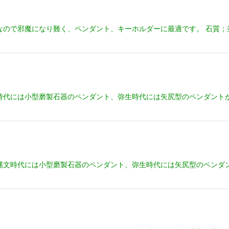
なので邪魔になり難く、ペンダント、キーホルダーに最適です。 石質；
時代には小型磨製石器のペンダント、弥生時代には矢尻型のペンダント
縄文時代には小型磨製石器のペンダント、弥生時代には矢尻型のペンダ