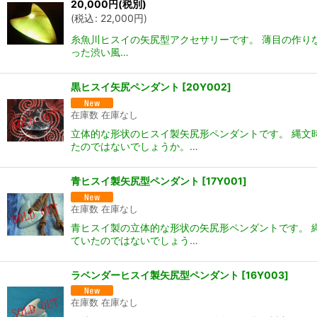
20,000
円
(税別)
(
税込
:
22,000
円
)
糸魚川ヒスイの矢尻型アクセサリーです。 薄目の作り
った渋い風…
黒ヒスイ矢尻ペンダント
[
20Y002
]
在庫数 在庫なし
立体的な形状のヒスイ製矢尻形ペンダントです。 縄文
たのではないでしょうか。…
青ヒスイ製矢尻型ペンダント
[
17Y001
]
在庫数 在庫なし
青ヒスイ製の立体的な形状の矢尻形ペンダントです。 
ていたのではないでしょう…
ラベンダーヒスイ製矢尻型ペンダント
[
16Y003
]
在庫数 在庫なし