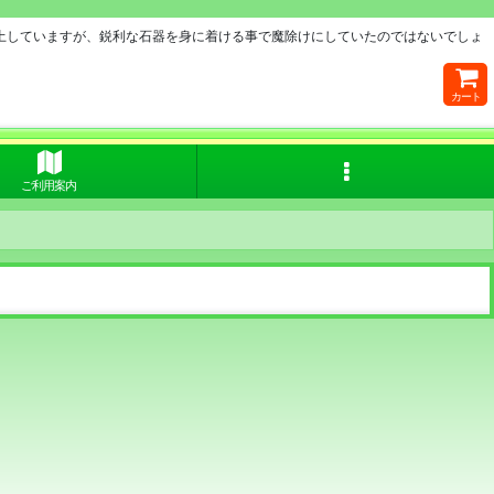
土していますが、鋭利な石器を身に着ける事で魔除けにしていたのではないでしょ
カート
ご利用案内