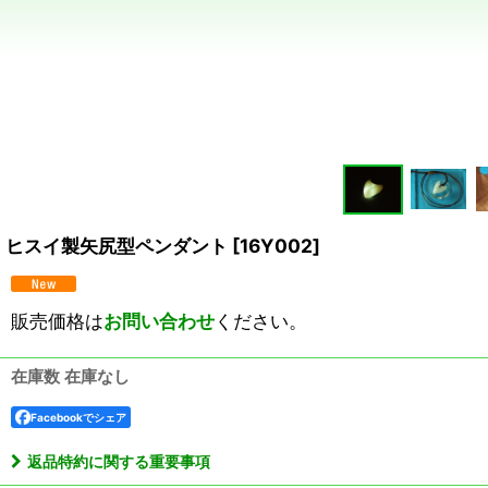
ヒスイ製矢尻型ペンダント
[
16Y002
]
販売価格は
お問い合わせ
ください。
在庫数 在庫なし
Facebookでシェア
返品特約に関する重要事項