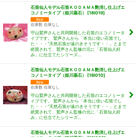
石笛仙人モデル石笛ＫＯＤＡＭＡ艶消し仕上げエ
コノミータイプ（姫川薬石）
[
18I019
]
在庫数 在庫なし
守山鷲声さんと共同開発した石笛のエコノミータ
イプです。 鷲声さんから「本当に佳い石笛でし
た・・・”天然石笛が遠のきそうです・・」とまで
絶賛されて、鷲声さん監修の元に「石笛仙人好
み」に仕立てたシリーズ…
石笛仙人モデル石笛ＫＯＤＡＭＡ艶消し仕上げエ
コノミータイプ（姫川薬石）
[
18I010
]
在庫数 在庫なし
守山鷲声さんと共同開発した石笛のエコノミータ
イプです。 鷲声さんから「本当に佳い石笛でし
た・・・”天然石笛が遠のきそうです・・」とまで
絶賛されて、鷲声さん監修の元に「石笛仙人好
み」に仕立てたシリーズ…
石笛仙人モデル石笛ＫＯＤＡＭＡ艶消し仕上げエ