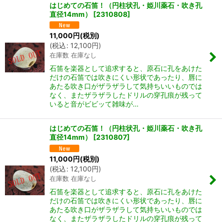
はじめての石笛！（円柱状孔・姫川薬石・吹き孔
直径14mm）
[
2310808
]
11,000
円
(税別)
(
税込
:
12,100
円
)
在庫数 在庫なし
石笛を楽器として追求すると、原石に孔をあけた
だけの石笛では吹きにくい形状であったり、唇に
あたる吹き口がザラザラして気持ちいいものでは
なく、またザラザラしたドリルの穿孔痕が残って
いると音がビビッて雑味が…
はじめての石笛！（円柱状孔・姫川薬石・吹き孔
直径14mm）
[
2310807
]
11,000
円
(税別)
(
税込
:
12,100
円
)
在庫数 在庫なし
石笛を楽器として追求すると、原石に孔をあけた
だけの石笛では吹きにくい形状であったり、唇に
あたる吹き口がザラザラして気持ちいいものでは
なく、またザラザラしたドリルの穿孔痕が残って