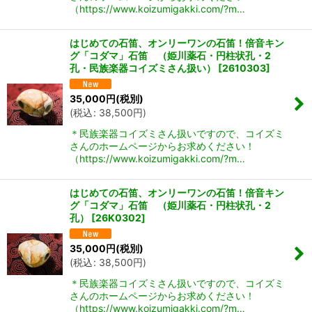
（https://www.koizumigakki.com/?m…
はじめての石笛、オンリーワンの石笛！倍音キン
グ「コダマ」石笛 （姫川薬石・円柱状孔・2
孔・民族楽器コイズミさん扱い）
[
2610303
]
35,000
円
(税別)
(
税込
:
38,500
円
)
＊民族楽器コイズミさん扱いですので、コイズミ
さんのホームページからお求めください！
（https://www.koizumigakki.com/?m…
はじめての石笛、オンリーワンの石笛！倍音キン
グ「コダマ」石笛 （姫川薬石・円柱状孔・2
孔）
[
26K0302
]
35,000
円
(税別)
(
税込
:
38,500
円
)
＊民族楽器コイズミさん扱いですので、コイズミ
さんのホームページからお求めください！
（https://www.koizumigakki.com/?m…