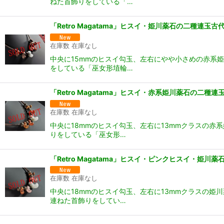
ねた首飾りをしている「…
「Retro Magatama」ヒスイ・姫川薬石の二種
在庫数 在庫なし
中央に15mmのヒスイ勾玉、左右にやや小さめの赤系
をしている「巫女形埴輪…
「Retro Magatama」ヒスイ・赤系姫川薬石の
在庫数 在庫なし
中央に18mmのヒスイ勾玉、左右に13mmクラスの
りをしている「巫女形…
「Retro Magatama」ヒスイ・ピンクヒスイ・
在庫数 在庫なし
中央に18mmのヒスイ勾玉、左右に13mmクラスの
連ねた首飾りをしてい…