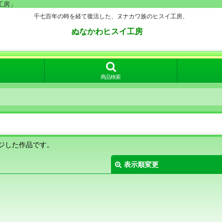
工房」
千七百年の時を経て復活した、ヌナカワ族のヒスイ工房、
ぬなかわヒスイ工房
商品検索
ジした作品です。
表示順変更