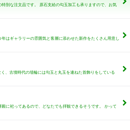
の特別な注文品です。 原石支給の勾玉加工も承りますので、お気
、今年はギャラリーの雰囲気と客層に添わせた新作をたくさん用意し
なく、古墳時代の埴輪には勾玉と丸玉を連ねた首飾りをしている
拝殿に祀ってあるので、どなたでも拝観できるそうです。 かって