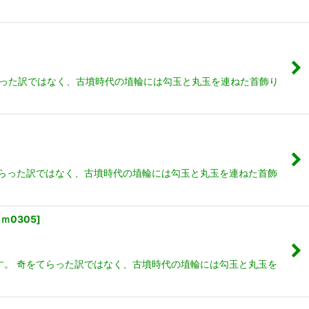
らった訳ではなく、古墳時代の埴輪には勾玉と丸玉を連ねた首飾り
てらった訳ではなく、古墳時代の埴輪には勾玉と丸玉を連ねた首飾
2ｍ0305
]
す。 奇をてらった訳ではなく、古墳時代の埴輪には勾玉と丸玉を