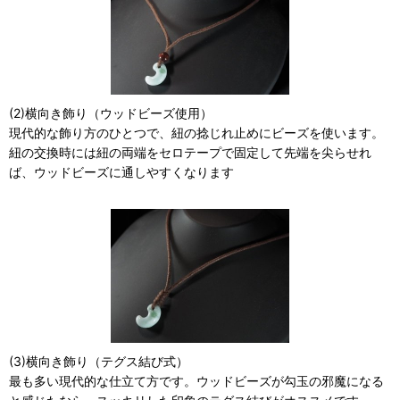
(2)横向き飾り（ウッドビーズ使用）
現代的な飾り方のひとつで、紐の捻じれ止めにビーズを使います。
紐の交換時には紐の両端をセロテープで固定して先端を尖らせれ
ば、ウッドビーズに通しやすくなります
(3)横向き飾り（テグス結び式）
最も多い現代的な仕立て方です。ウッドビーズが勾玉の邪魔になる