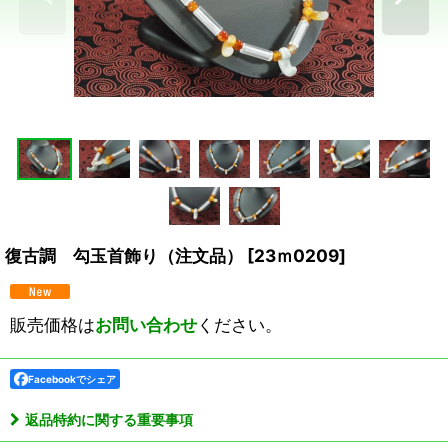
復古調 勾玉首飾り（注文品）
[
23ｍ0209
]
販売価格は
お問い合わせ
ください。
Facebookでシェア
返品特約に関する重要事項