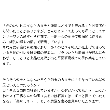
「色のいいヒスイならカタチと研磨はどうでも売れる」と同業者か
ら聞いたことがありますが、どんなヒスイであっても私にとってオ
ンリーワンの愛すべき存在で、一期一会の覚悟で徹底的に作り込
み、紐孔の縁や内部まで研磨しています。
ちなみに研磨にも種類があり、多くのヒスイ職人が仕上げで使って
いる自動のバレル研磨機の光沢は、ギラついた油脂光りが好みに合
わず、じっとりと上品な光沢が出る平面研磨機での手作業をしてい
ます。
そもそも勾玉とはなんだろう？勾玉のカタチにさえなっていれば勾
玉といえるのだろうか？
日々そんな自問自答をしていますが、なぜだかお客様から「ぬなか
わヒスイ工房さんの勾玉（あるいは石笛）は、ずっと握っていたく
なる」「美味しそう！」と、不思議な褒め言葉をいただきます。