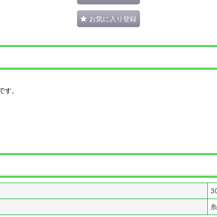
お気に入り登録
です。
3
糸