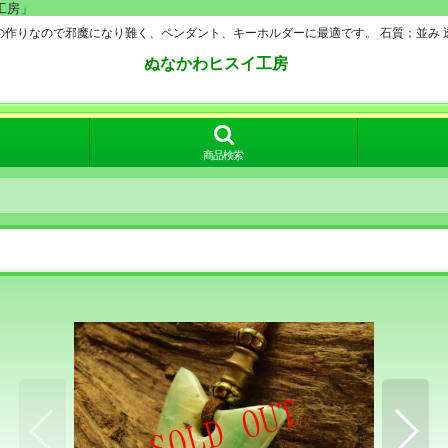
工房」
の作りなので邪魔になり難く、ペンダント、キーホルダーに最適です。 石質；並み 
ぬなかわヒスイ工房
商品検索