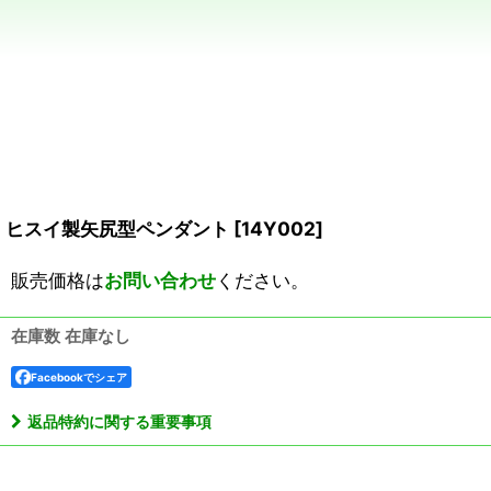
ヒスイ製矢尻型ペンダント
[
14Y002
]
販売価格は
お問い合わせ
ください。
在庫数 在庫なし
Facebookでシェア
返品特約に関する重要事項