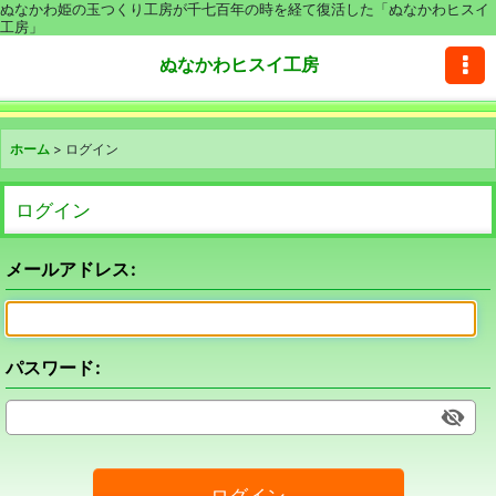
ぬなかわ姫の玉つくり工房が千七百年の時を経て復活した「ぬなかわヒスイ
工房」
ぬなかわヒスイ工房
ホーム
>
ログイン
ログイン
メールアドレス
:
パスワード
:
ログイン