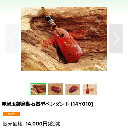
赤碧玉製磨製石器型ペンダント
[
14Y010
]
販売価格
:
14,000
円
(税別)