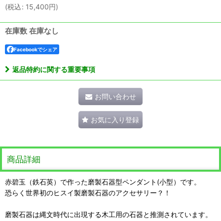
(
税込
:
15,400
円
)
在庫数 在庫なし
Facebookでシェア
返品特約に関する重要事項
お問い合わせ
お気に入り登録
商品詳細
赤碧玉（鉄石英）で作った磨製石器型ペンダント(小型）です。
恐らく世界初のヒスイ製磨製石器のアクセサリー？！
磨製石器は縄文時代に出現する木工用の石器と推測されています。