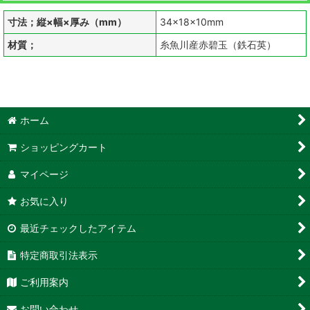
寸法；縦×幅×厚み（mm）
34×18×10mm
材質；
糸魚川産赤碧玉（鉄石英）
ホーム
ショッピングカート
マイページ
お気に入り
最近チェックしたアイテム
特定商取引法表示
ご利用案内
お問い合わせ