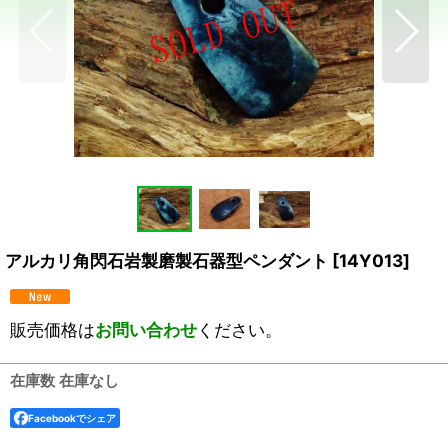
アルカリ角閃石岩製磨製石器型ペンダント
[
14Y013
]
販売価格は
お問い合わせ
ください。
在庫数 在庫なし
Facebookでシェア