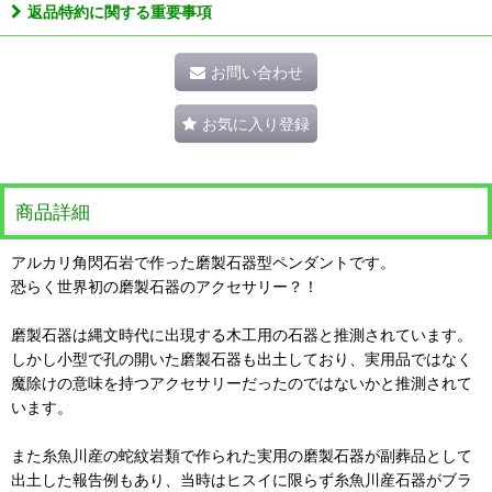
返品特約に関する重要事項
お問い合わせ
お気に入り登録
商品詳細
アルカリ角閃石岩で作った磨製石器型ペンダントです。
恐らく世界初の磨製石器のアクセサリー？！
磨製石器は縄文時代に出現する木工用の石器と推測されています。
しかし小型で孔の開いた磨製石器も出土しており、実用品ではなく
魔除けの意味を持つアクセサリーだったのではないかと推測されて
います。
また糸魚川産の蛇紋岩類で作られた実用の磨製石器が副葬品として
出土した報告例もあり、当時はヒスイに限らず糸魚川産石器がブラ