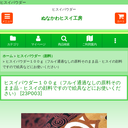
ヒスイパウダー
ヒスイパウダー
ぬなかわヒスイ工房
メニュー
カート
カテゴリ
マイページ
商品検索
ご利用案内
ホーム
>
ヒスイパウダー（顔料）
>
ヒスイパウダー１００ｇ（フルイ通過なしの原料そのまま品・ヒスイの顔料
ですので絵具などにお使いください）
ヒスイパウダー１００ｇ（フルイ通過なしの原料その
まま品・ヒスイの顔料ですので絵具などにお使いくだ
さい）
[
23P003
]