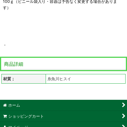
100ｇ（ビニール袋入り・容器は予告なく変更する場合がありま
す）
・
商品詳細
材質；
糸魚川ヒスイ
ホーム
ショッピングカート