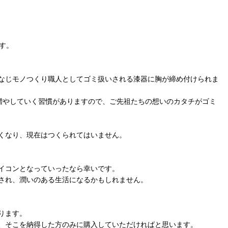
です。
なじモノつくり職人としてゴミ扱いされる漆器に胸が締め付けられま
増やしていく習慣がありますので、ご先祖たちの想いのカタチがゴミ
くなり、現在はつくられてはいません。
イコンとなっていったなら幸いです。
され、潤いのある生活になるかもしれません。
ります。
、そこを納得した方のみに購入していただければと思います。