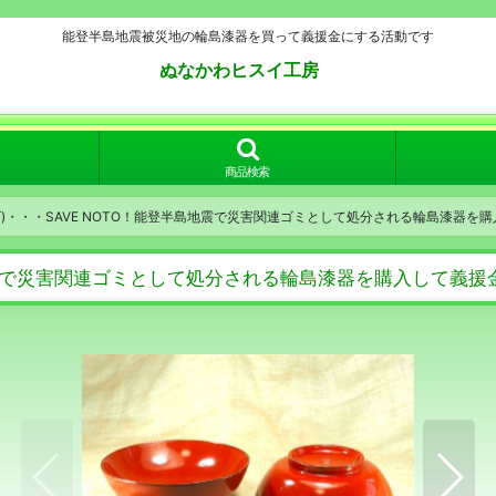
能登半島地震被災地の輪島漆器を買って義援金にする活動です
ぬなかわヒスイ工房
商品検索
)・・・SAVE NOTO！能登半島地震で災害関連ゴミとして処分される輪島漆器を
島地震で災害関連ゴミとして処分される輪島漆器を購入して義援