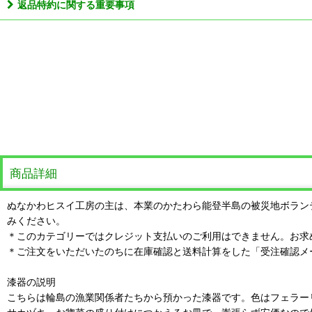
返品特約に関する重要事項
商品詳細
ぬなかわヒスイ工房の主は、本業のかたわら能登半島の被災地ボラン
みください。
＊このカテゴリーではクレジット支払いのご利用はできません。お求
＊ご注文をいただいたのちに在庫確認と送料計算をした「受注確認メ
漆器の説明
こちらは輪島の漁業関係者たちから預かった漆器です。色はフェラー