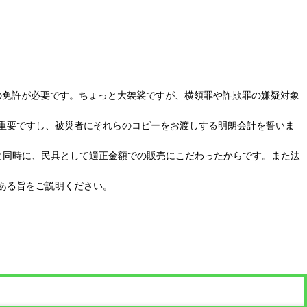
の免許が必要です。ちょっと大袈裟ですが、横領罪や詐欺罪の嫌疑対象
重要ですし、被災者にそれらのコピーをお渡しする明朗会計を誓いま
と同時に、民具として適正金額での販売にこだわったからです。また法
ある旨をご説明ください。