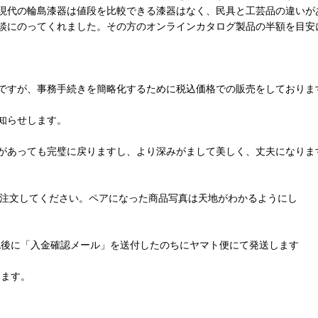
現代の輪島漆器は値段を比較できる漆器はなく、民具と工芸品の違いが
談にのってくれました。その方のオンラインカタログ製品の半額を目安
ですが、事務手続きを簡略化するために税込価格での販売をしておりま
知らせします。
があっても完璧に戻りますし、より深みがまして美しく、丈夫になりま
して注文してください。ペアになった商品写真は天地がわかるようにし 
認後に「入金確認メール」を送付したのちにヤマト便にて発送します
します。