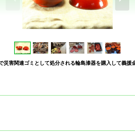
地震で災害関連ゴミとして処分される輪島漆器を購入して義援