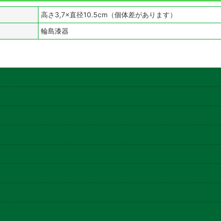
高さ3,7×直径10.5cm（個体差があります）
輪島漆器