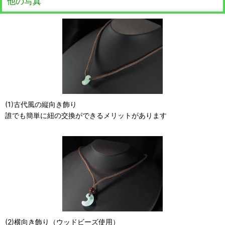
他の写真
(1)古代風の縦向き飾り
誰でも簡単に紐の交換ができるメリットがあります
(2)横向き飾り（ウッドビーズ使用）