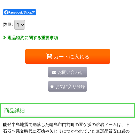
Facebookでシェア
数量
:
返品特約に関する重要事項
カートに入れる
お問い合わせ
お気に入り登録
商品詳細
能登半島地震で崩落した輪島市門前町の琴ケ浜の溶岩ドームは、旧
石器〜縄文時代に石槍や矢じりにつかわれていた無斑晶質安山岩の