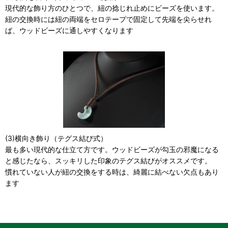
現代的な飾り方のひとつで、紐の捻じれ止めにビーズを使います。
紐の交換時には紐の両端をセロテープで固定して先端を尖らせれ
ば、ウッドビーズに通しやすくなります
(3)横向き飾り（テグス結び式）
最も多い現代的な仕立て方です。ウッドビーズが勾玉の邪魔になる
と感じたなら、スッキリした印象のテグス結びがオススメです。
慣れていない人が紐の交換をする時は、綺麗に結べない欠点もあり
ます