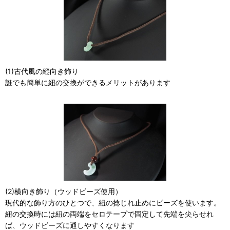
(1)古代風の縦向き飾り
誰でも簡単に紐の交換ができるメリットがあります
(2)横向き飾り（ウッドビーズ使用）
現代的な飾り方のひとつで、紐の捻じれ止めにビーズを使います。
紐の交換時には紐の両端をセロテープで固定して先端を尖らせれ
ば、ウッドビーズに通しやすくなります