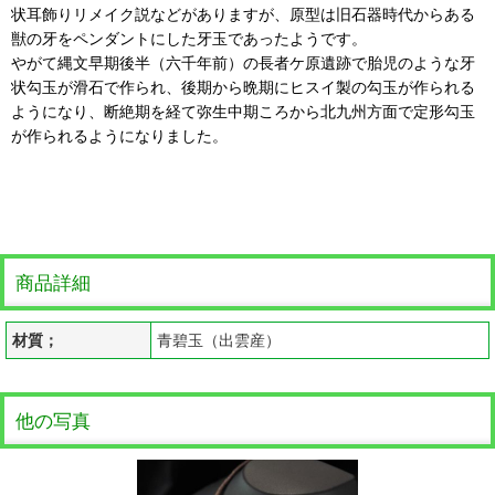
状耳飾りリメイク説などがありますが、原型は旧石器時代からある
獣の牙をペンダントにした牙玉であったようです。
やがて縄文早期後半（六千年前）の長者ケ原遺跡で胎児のような牙
状勾玉が滑石で作られ、後期から晩期にヒスイ製の勾玉が作られる
ようになり、断絶期を経て弥生中期ころから北九州方面で定形勾玉
が作られるようになりました。
商品詳細
材質；
青碧玉（出雲産）
他の写真