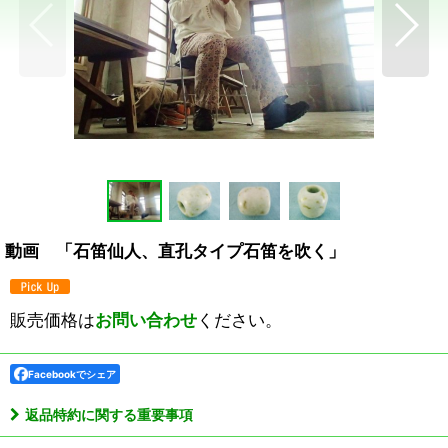
動画 「石笛仙人、直孔タイプ石笛を吹く」
販売価格は
お問い合わせ
ください。
Facebookでシェア
返品特約に関する重要事項