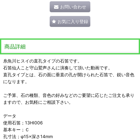
お問い合わせ
お気に入り登録
商品詳細
糸魚川ヒスイの直孔タイプの石笛です。
石笛仙人こと守山鷲声さんに演奏して頂いた動画です。
直孔タイプとは、石の面に垂直の孔が開けられた石笛で、鋭い音色
になります。
ご予算、石の種類、音色の好みなどのご要望に応じたご注文も承り
ますので、お気軽にご相談下さい。
データ
使用石笛；13HI006
基本キー；Ｃ
孔寸法；φ15×深さ14mm