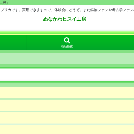
工房」
レプリカです。実用できますので、体験会にどうぞ。また鉱物ファンや考古学ファン
ぬなかわヒスイ工房
商品検索