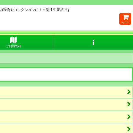
の置物やコレクションに！＊受注生産品です
カート
ご利用案内