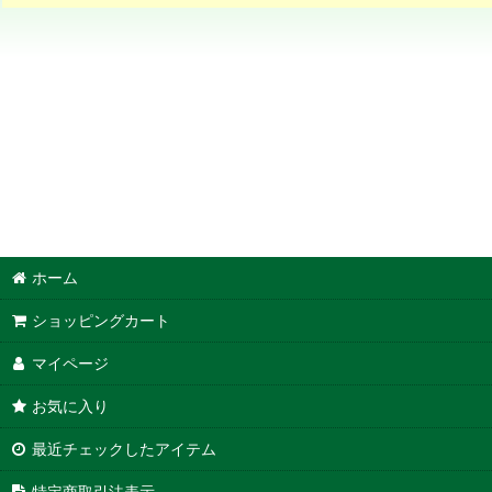
ホーム
ショッピングカート
マイページ
お気に入り
最近チェックしたアイテム
特定商取引法表示